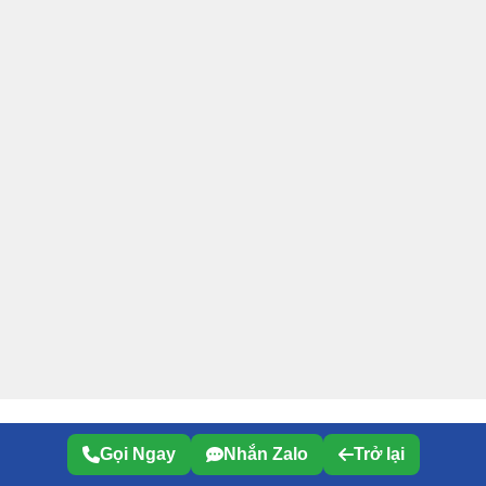
Gọi Ngay
Nhắn Zalo
Trở lại