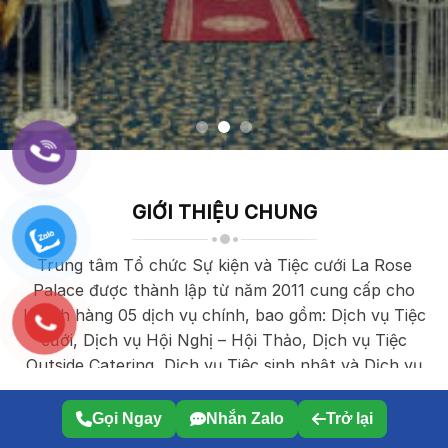
Gọi Ngay
Nhắn Zalo
Trở lại