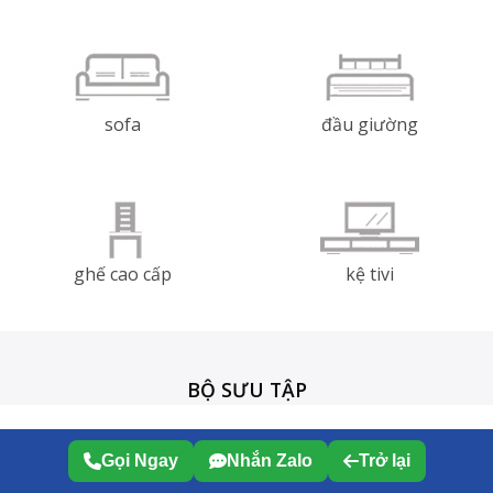
Gọi Ngay
Nhắn Zalo
Trở lại