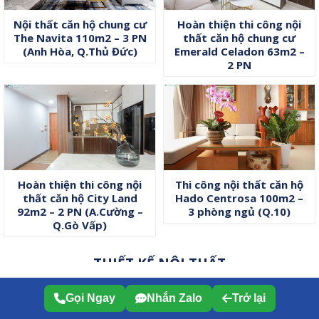
Gọi Ngay
Nhắn Zalo
Trở lại